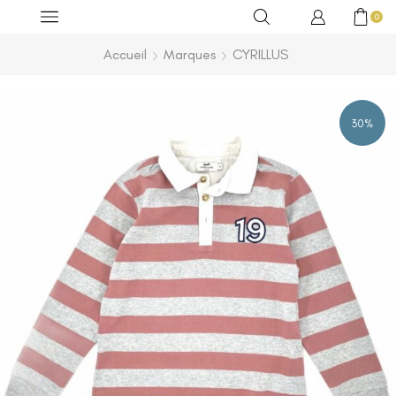
0
Accueil
Marques
CYRILLUS
30%