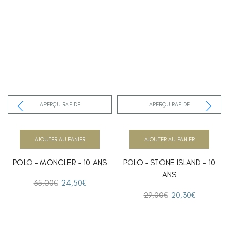
APERÇU RAPIDE
APERÇU RAPIDE
AJOUTER AU PANIER
AJOUTER AU PANIER
POLO – MONCLER – 10 ANS
POLO – STONE ISLAND – 10
ANS
35,00
€
24,50
€
29,00
€
20,30
€