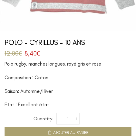
POLO – CYRILLUS – 10 ANS
12,00
€
8,40
€
Polo rugby, manches longues, rayé gris et rose
Composition : Coton
Saison: Automne/Hiver
Etat : Excellent état
AJOUTER AU PANIER