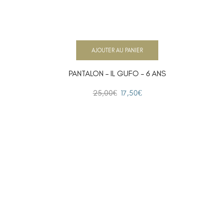
AJOUTER AU PANIER
PANTALON – IL GUFO – 6 ANS
25,00
€
17,50
€