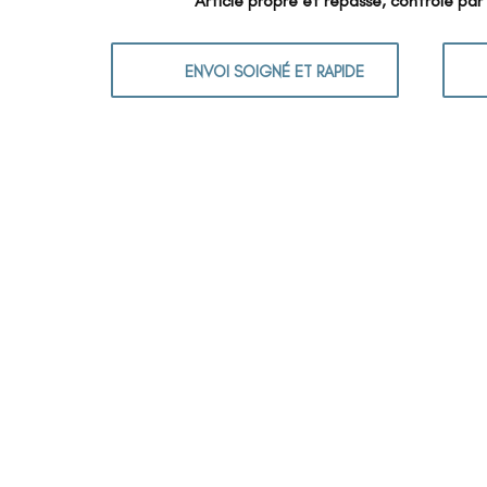
Article propre et repassé, contrôlé par
ENVOI SOIGNÉ ET RAPIDE