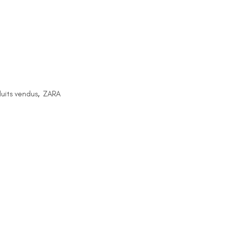
uits vendus
,
ZARA