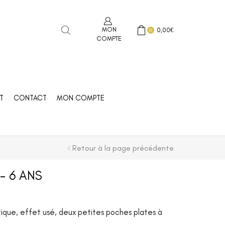
MON
0,00
€
0
COMPTE
T
CONTACT
MON COMPTE
Retour à la page précédente
– 6 ANS
stique, effet usé, deux petites poches plates à