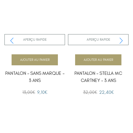
APERÇU RAPIDE
APERÇU RAPIDE
AJOUTER AU PANIER
AJOUTER AU PANIER
PANTALON – SANS MARQUE –
PANTALON – STELLA MC
3 ANS
CARTNEY – 3 ANS
13,00
€
9,10
€
32,00
€
22,40
€