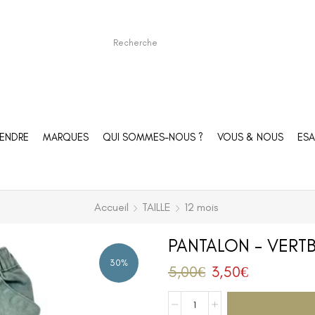
ENDRE
MARQUES
QUI SOMMES-NOUS ?
VOUS & NOUS
ESA
Accueil
TAILLE
12 mois
PANTALON – VERTB
30%
5,00
€
3,50
€