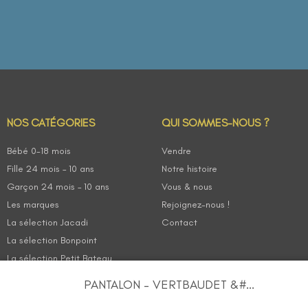
NOS CATÉGORIES
QUI SOMMES-NOUS ?
Bébé 0-18 mois
Vendre
Fille 24 mois – 10 ans
Notre histoire
Garçon 24 mois – 10 ans
Vous & nous
Les marques
Rejoignez-nous !
La sélection Jacadi
Contact
La sélection Bonpoint
La sélection Petit Bateau
PANTALON – VERTBAUDET &#...