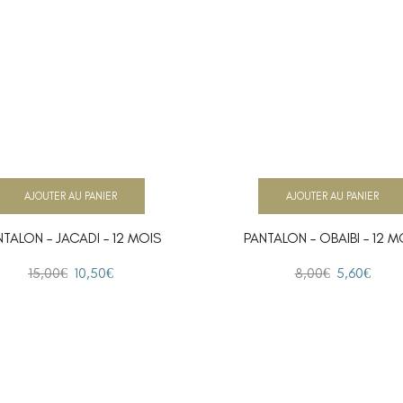
AJOUTER AU PANIER
AJOUTER AU PANIER
NTALON – JACADI – 12 MOIS
PANTALON – OBAIBI – 12 M
15,00
€
10,50
€
8,00
€
5,60
€