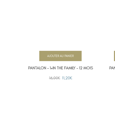
AJOUTER AU PANIER
PANTALON – 1+IN THE FAMILY – 12 MOIS
PA
16,00
€
11,20
€