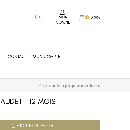
MON
0,00
€
0
COMPTE
T
CONTACT
MON COMPTE
Retour à la page précédente
AUDET – 12 MOIS
AJOUTER AU PANIER