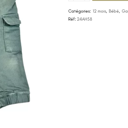
Catégories:
12 mois
,
Bébé
,
Ga
Réf:
24AH58