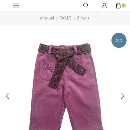
0
Accueil
TAILLE
6 mois
30%