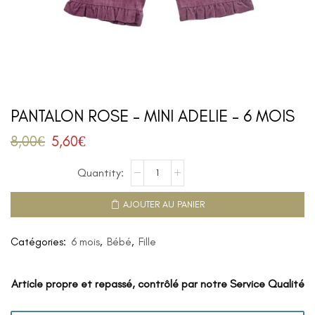
PANTALON ROSE – MINI ADELIE – 6 MOIS
8,00
€
5,60
€
AJOUTER AU PANIER
Catégories:
6 mois
,
Bébé
,
Fille
Article propre et repassé, contrôlé par notre Service Qualité