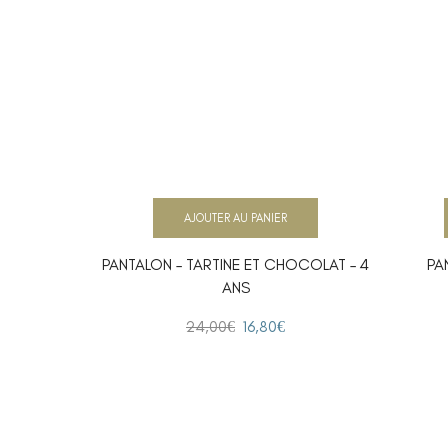
AJOUTER AU PANIER
PANTALON – TARTINE ET CHOCOLAT – 4
PA
ANS
24,00
€
16,80
€