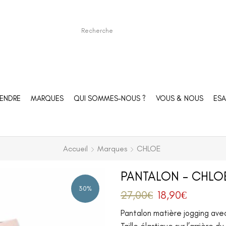
ENDRE
MARQUES
QUI SOMMES-NOUS ?
VOUS & NOUS
ESA
Accueil
Marques
CHLOE
PANTALON – CHLOE
30%
27,00
€
18,90
€
Pantalon matière jogging avec