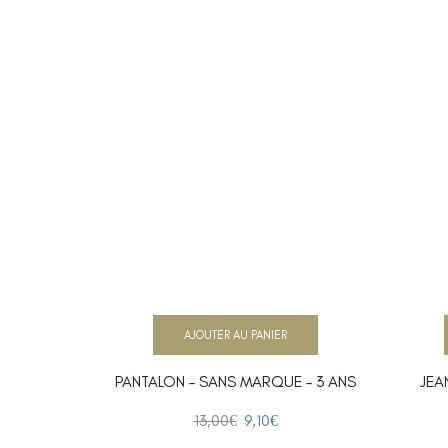
AJOUTER AU PANIER
PANTALON – SANS MARQUE – 3 ANS
JEA
13,00
€
9,10
€