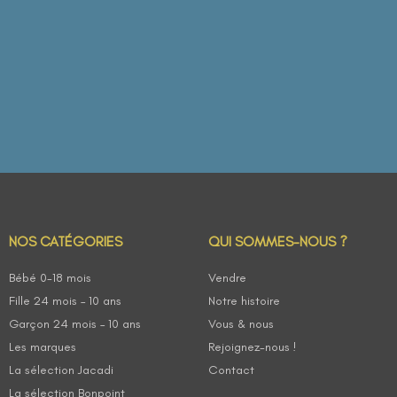
NOS CATÉGORIES
QUI SOMMES-NOUS ?
Bébé 0-18 mois
Vendre
Fille 24 mois – 10 ans
Notre histoire
Garçon 24 mois – 10 ans
Vous & nous
Les marques
Rejoignez-nous !
La sélection Jacadi
Contact
La sélection Bonpoint