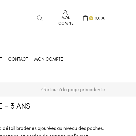
MON
0,00
€
0
COMPTE
T
CONTACT
MON COMPTE
Retour à la page précédente
 – 3 ANS
 détail broderies ajourées au niveau des poches.