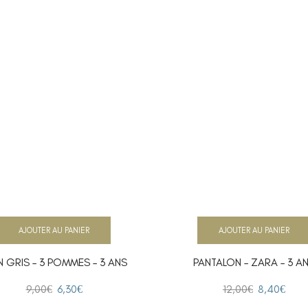
AJOUTER AU PANIER
AJOUTER AU PANIER
N GRIS – 3 POMMES – 3 ANS
PANTALON – ZARA – 3 A
9,00
€
6,30
€
12,00
€
8,40
€