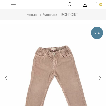
0
Accueil
Marques
BONPOINT
30%