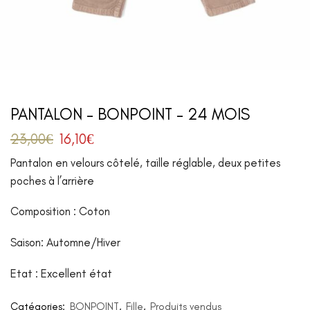
PANTALON – BONPOINT – 24 MOIS
23,00
€
16,10
€
Pantalon en velours côtelé, taille réglable, deux petites
poches à l’arrière
Composition : Coton
Saison: Automne/Hiver
Etat : Excellent état
Catégories:
BONPOINT
,
Fille
,
Produits vendus