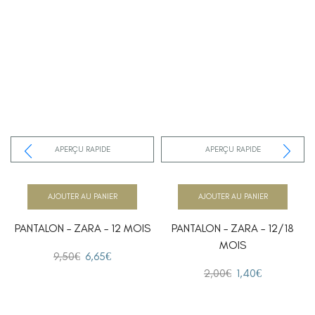
APERÇU RAPIDE
APERÇU RAPIDE
AJOUTER AU PANIER
AJOUTER AU PANIER
PANTALON – ZARA – 12 MOIS
PANTALON – ZARA – 12/18
MOIS
9,50
€
6,65
€
2,00
€
1,40
€