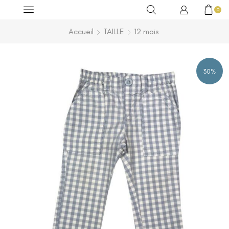
0
Accueil
TAILLE
12 mois
30%