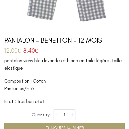
PANTALON – BENETTON – 12 MOIS
12,00
€
8,40
€
pantalon vichy bleu lavande et blanc en toile légère, taille
élastique
Composition : Coton
Printemps/Eté
Etat : Très bon état
AJOUTER AU PANIER