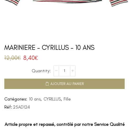
MARINIERE – CYRILLUS – 10 ANS
12,00
€
8,40
€
AJOUTER AU PANIER
Catégories:
10 ans
,
CYRILLUS
,
Fille
Réf:
25AD124
Article propre et repassé, contrôlé par notre Service Qualité