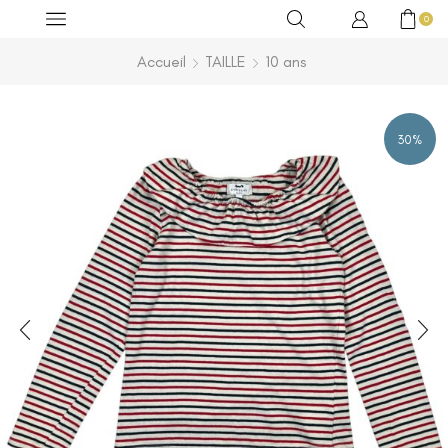
0
Accueil
TAILLE
10 ans
30%