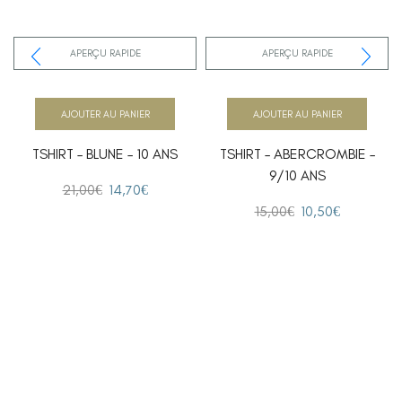
APERÇU RAPIDE
APERÇU RAPIDE
AJOUTER AU PANIER
AJOUTER AU PANIER
TSHIRT – BLUNE – 10 ANS
TSHIRT – ABERCROMBIE –
9/10 ANS
21,00
€
14,70
€
15,00
€
10,50
€