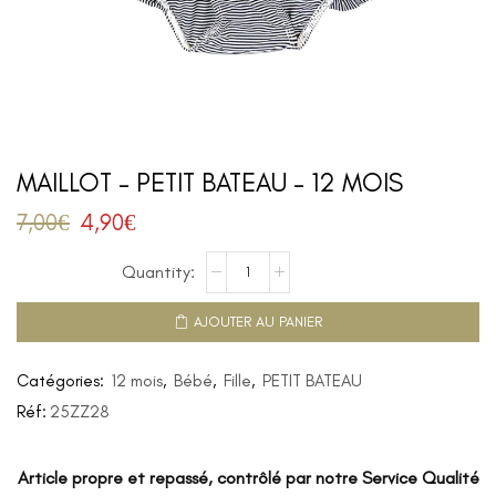
MAILLOT – PETIT BATEAU – 12 MOIS
7,00
€
4,90
€
AJOUTER AU PANIER
Catégories:
12 mois
,
Bébé
,
Fille
,
PETIT BATEAU
Réf:
25ZZ28
Article propre et repassé, contrôlé par notre Service Qualité