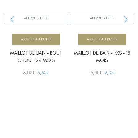
APERÇU RAPIDE
APERÇU RAPIDE
AJOUTER AU PANIER
AJOUTER AU PANIER
MAILLOT DE BAIN – BOUT
MAILLOT DE BAIN – IKKS – 18
CHOU – 24 MOIS
MOIS
8,00
€
5,60
€
13,00
€
9,10
€