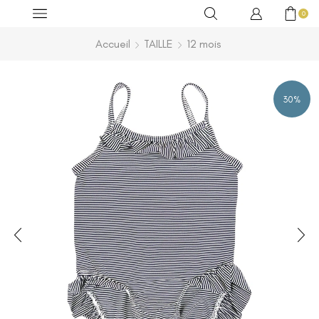
0
Accueil
TAILLE
12 mois
30%