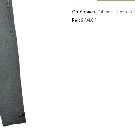
Catégories:
24 mois
,
3 ans
,
3 
Réf:
24AL04