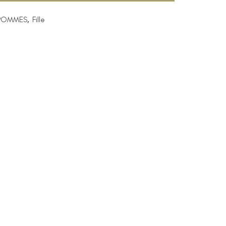
POMMES
,
Fille