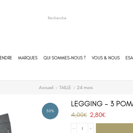
ENDRE
MARQUES
QUI SOMMES-NOUS ?
VOUS & NOUS
ESA
Accueil
TAILLE
24 mois
LEGGING – 3 POM
30%
4,00
€
2,80
€