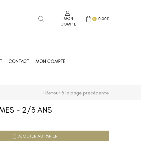
MON
0,00
€
0
COMPTE
T
CONTACT
MON COMPTE
Retour à la page précédente
MES – 2/3 ANS
AJOUTER AU PANIER