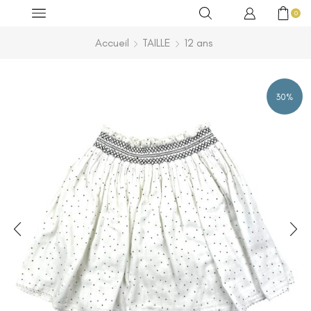
0
Accueil
TAILLE
12 ans
30%