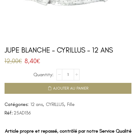
JUPE BLANCHE – CYRILLUS – 12 ANS
12,00
€
8,40
€
AJOUTER AU PANIER
Catégories:
12 ans
,
CYRILLUS
,
Fille
Réf:
25AD136
Article propre et repassé, contrôlé par notre Service Qualité