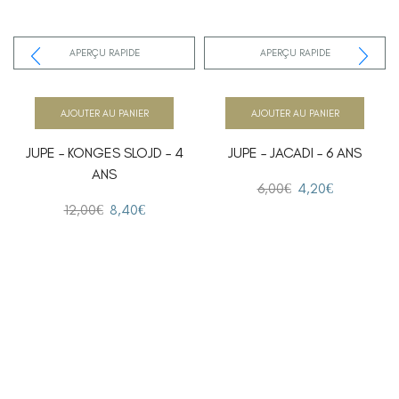
APERÇU RAPIDE
APERÇU RAPIDE
AJOUTER AU PANIER
AJOUTER AU PANIER
JUPE – KONGES SLOJD – 4
JUPE – JACADI – 6 ANS
ANS
6,00
€
4,20
€
12,00
€
8,40
€