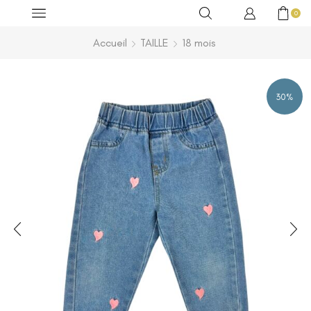
0
Accueil
TAILLE
18 mois
30%