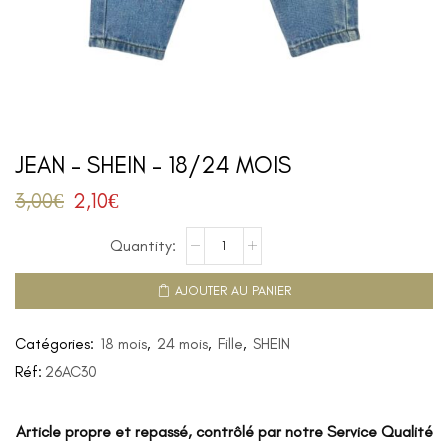
JEAN – SHEIN – 18/24 MOIS
3,00
€
2,10
€
AJOUTER AU PANIER
Catégories:
18 mois
,
24 mois
,
Fille
,
SHEIN
Réf:
26AC30
Article propre et repassé, contrôlé par notre Service Qualité