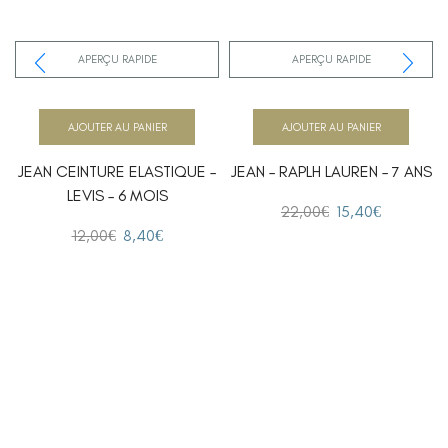
APERÇU RAPIDE
APERÇU RAPIDE
AJOUTER AU PANIER
AJOUTER AU PANIER
JEAN CEINTURE ELASTIQUE –
JEAN – RAPLH LAUREN – 7 ANS
LEVIS – 6 MOIS
22,00
€
15,40
€
12,00
€
8,40
€