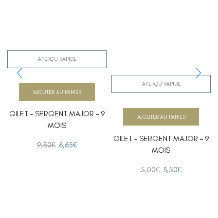
APERÇU RAPIDE
APERÇU RAPIDE
AJOUTER AU PANIER
GILET – SERGENT MAJOR – 9
AJOUTER AU PANIER
MOIS
GILET – SERGENT MAJOR – 9
9,50
€
6,65
€
MOIS
5,00
€
3,50
€