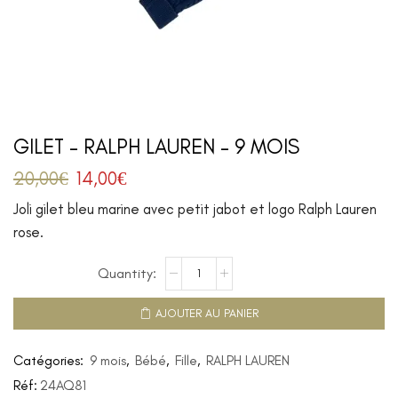
GILET – RALPH LAUREN – 9 MOIS
20,00
€
14,00
€
Joli gilet bleu marine avec petit jabot et logo Ralph Lauren
rose.
AJOUTER AU PANIER
Catégories:
9 mois
,
Bébé
,
Fille
,
RALPH LAUREN
Réf:
24AQ81