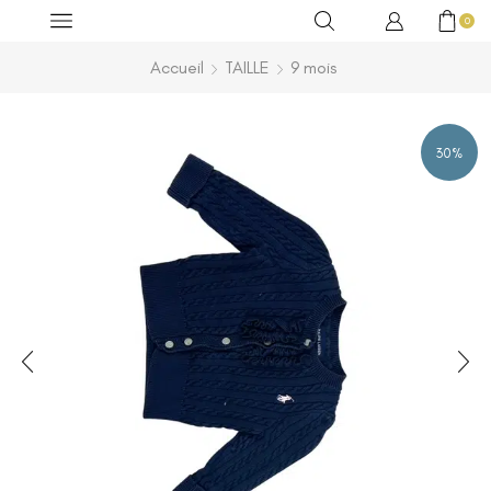
0
Accueil
TAILLE
9 mois
30%