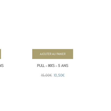
AJOUTER AU PANIER
NS
PULL – IKKS – 5 ANS
G
15,00
€
10,50
€