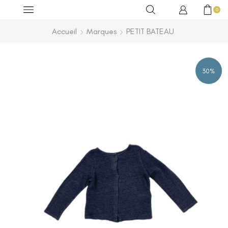
0
Accueil
Marques
PETIT BATEAU
30%