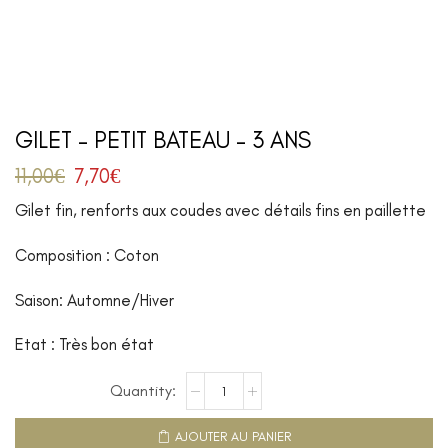
GILET – PETIT BATEAU – 3 ANS
11,00
€
7,70
€
Gilet fin, renforts aux coudes avec détails fins en paillette
Composition : Coton
Saison: Automne/Hiver
Etat : Très bon état
AJOUTER AU PANIER