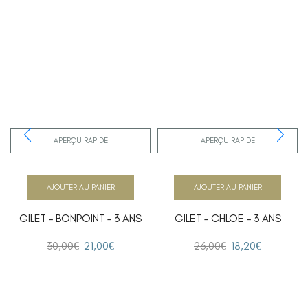
APERÇU RAPIDE
APERÇU RAPIDE
AJOUTER AU PANIER
AJOUTER AU PANIER
GILET – BONPOINT – 3 ANS
GILET – CHLOE – 3 ANS
30,00
€
21,00
€
26,00
€
18,20
€