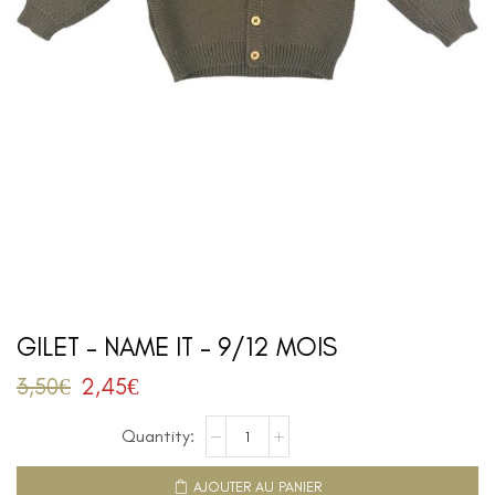
GILET – NAME IT – 9/12 MOIS
3,50
€
2,45
€
AJOUTER AU PANIER