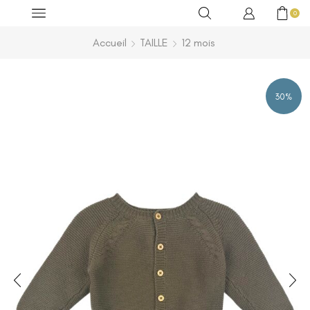
0
Accueil
TAILLE
12 mois
30%