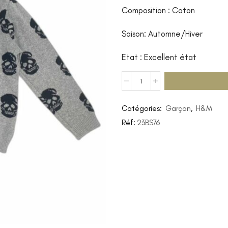
Composition : Coton
Saison: Automne/Hiver
Etat : Excellent état
Catégories:
Garçon
,
H&M
Réf:
23BS76