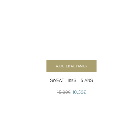
AJOUTER AU PANIER
SWEAT – IKKS – 5 ANS
15,00
€
10,50
€