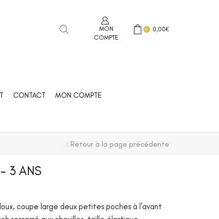
MON
0,00
€
0
COMPTE
T
CONTACT
MON COMPTE
Retour à la page précédente
– 3 ANS
 doux, coupe large deux petites poches à l’avant