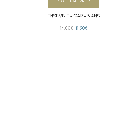
AJOUTER AU PANIER
ENSEMBLE – GAP – 3 ANS
17,00
€
11,90
€