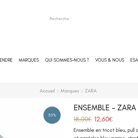
ENDRE
MARQUES
QUI SOMMES-NOUS ?
VOUS & NOUS
ESA
Accueil
Marques
ZARA
ENSEMBLE – ZARA 
30%
18,00
€
12,60
€
Ensemble en tricot bleu, pull