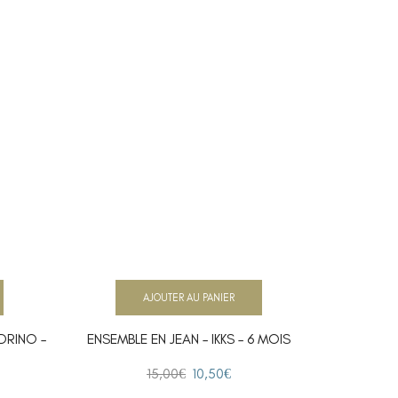
AJOUTER AU PANIER
DRINO –
ENSEMBLE EN JEAN – IKKS – 6 MOIS
ENSEM
15,00
€
10,50
€