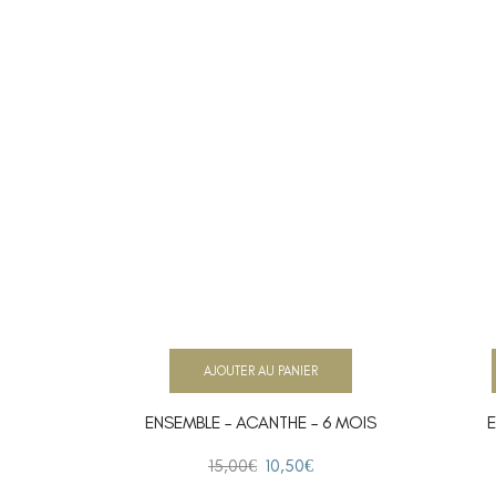
AJOUTER AU PANIER
ENSEMBLE – ACANTHE – 6 MOIS
E
15,00
€
10,50
€