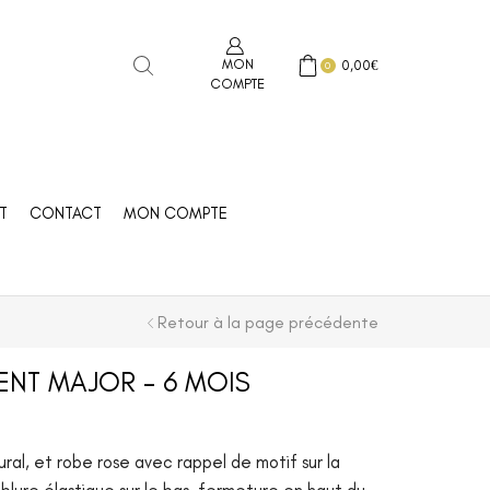
MON
0,00
€
0
COMPTE
T
CONTACT
MON COMPTE
Retour à la page précédente
ENT MAJOR – 6 MOIS
ral, et robe rose avec rappel de motif sur la