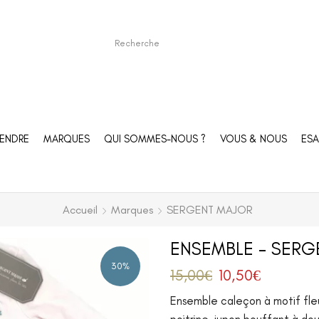
ENDRE
MARQUES
QUI SOMMES-NOUS ?
VOUS & NOUS
ESA
Accueil
Marques
SERGENT MAJOR
ENSEMBLE – SERG
30%
15,00
€
10,50
€
Ensemble caleçon à motif fleu