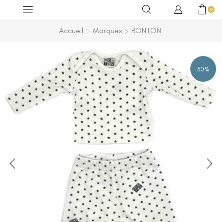
0
Accueil
Marques
BONTON
30%