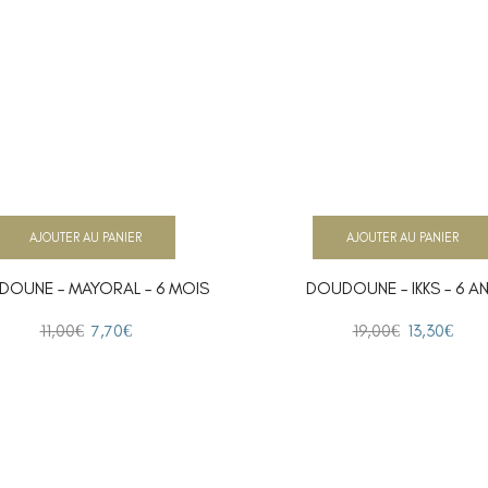
AJOUTER AU PANIER
AJOUTER AU PANIER
OUNE – MAYORAL – 6 MOIS
DOUDOUNE – IKKS – 6 A
11,00
€
7,70
€
19,00
€
13,30
€