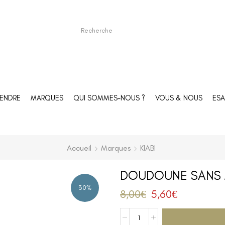
ENDRE
MARQUES
QUI SOMMES-NOUS ?
VOUS & NOUS
ESA
Accueil
Marques
KIABI
DOUDOUNE SANS M
30%
8,00
€
5,60
€