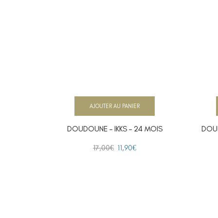
AJOUTER AU PANIER
DOUDOUNE – IKKS – 24 MOIS
DOUD
17,00
€
11,90
€