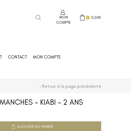
MON
0,00
€
0
COMPTE
T
CONTACT
MON COMPTE
Retour à la page précédente
ANCHES – KIABI – 2 ANS
AJOUTER AU PANIER