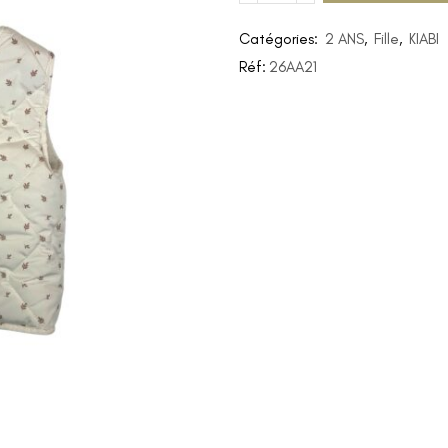
Catégories:
2 ANS
,
Fille
,
KIABI
Réf:
26AA21