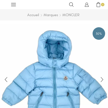
0
Accueil
Marques
MONCLER
30%