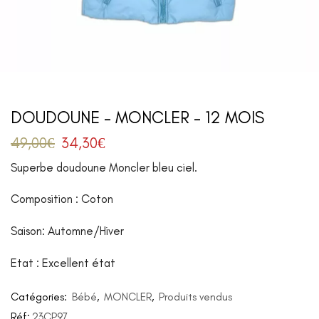
DOUDOUNE – MONCLER – 12 MOIS
49,00
€
34,30
€
Superbe doudoune Moncler bleu ciel.
Composition : Coton
Saison: Automne/Hiver
Etat : Excellent état
Catégories:
Bébé
,
MONCLER
,
Produits vendus
Réf:
23CP97