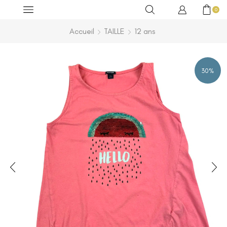
0
Accueil
TAILLE
12 ans
30%