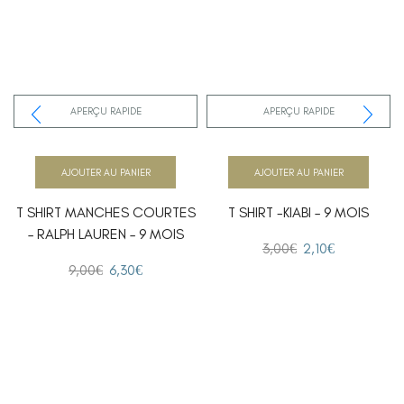
APERÇU RAPIDE
APERÇU RAPIDE
AJOUTER AU PANIER
AJOUTER AU PANIER
T SHIRT MANCHES COURTES
T SHIRT -KIABI – 9 MOIS
– RALPH LAUREN – 9 MOIS
3,00
€
2,10
€
9,00
€
6,30
€