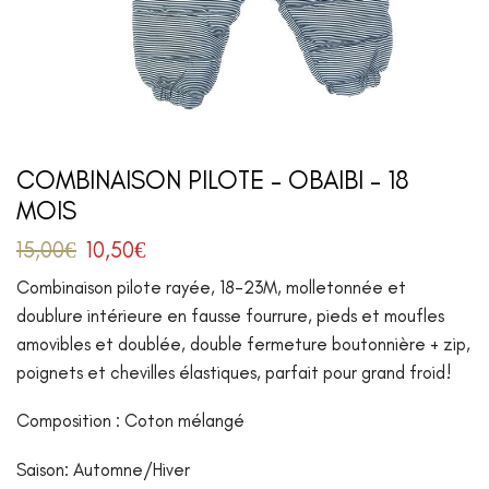
COMBINAISON PILOTE – OBAIBI – 18
MOIS
15,00
€
10,50
€
Combinaison pilote rayée, 18-23M, molletonnée et
doublure intérieure en fausse fourrure, pieds et moufles
amovibles et doublée, double fermeture boutonnière + zip,
poignets et chevilles élastiques, parfait pour grand froid!
Composition : Coton mélangé
Saison: Automne/Hiver