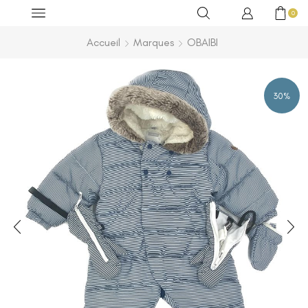
0
Accueil
Marques
OBAIBI
30%