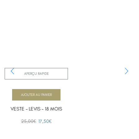
APERÇU RAPIDE
AJOUTER AU PANIER
VESTE – LEVIS – 18 MOIS
25,00
€
17,50
€