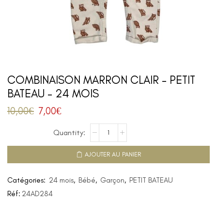
COMBINAISON MARRON CLAIR – PETIT
BATEAU – 24 MOIS
10,00
€
7,00
€
AJOUTER AU PANIER
Catégories:
24 mois
,
Bébé
,
Garçon
,
PETIT BATEAU
Réf:
24AD284