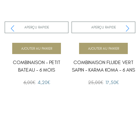
APERÇU RAPIDE
APERÇU RAPIDE
AJOUTER AU PANIER
AJOUTER AU PANIER
COMBINAISON – PETIT
COMBINAISON FLUIDE VERT
BATEAU – 6 MOIS
SAPIN – KARMA KOMA – 6 ANS
6,00
€
4,20
€
25,00
€
17,50
€