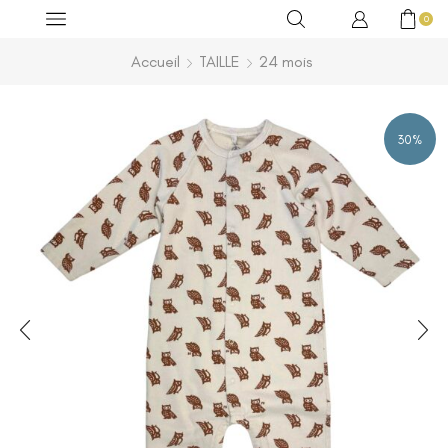
0
Accueil
TAILLE
24 mois
30%