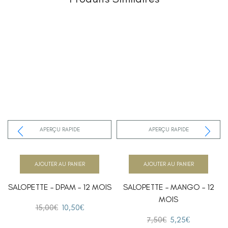
APERÇU RAPIDE
APERÇU RAPIDE
AJOUTER AU PANIER
AJOUTER AU PANIER
SALOPETTE – DPAM – 12 MOIS
SALOPETTE – MANGO – 12
MOIS
15,00
€
10,50
€
7,50
€
5,25
€