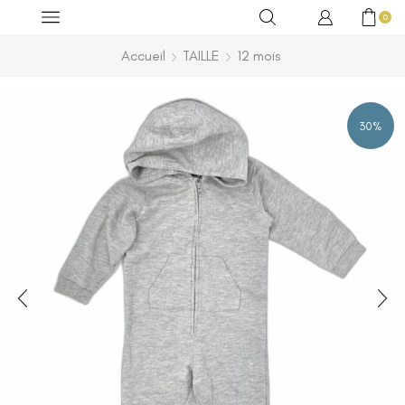
0
Accueil
TAILLE
12 mois
30%