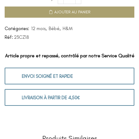
AJOUTER AU PANIER
Catégories:
12 mois
,
Bébé
,
H&M
Réf:
23CZ18
Article propre et repassé, contrôlé par notre Service Qualité
ENVOI SOIGNÉ ET RAPIDE
LIVRAISON À PARTIR DE 4,50€
Produits Similaires