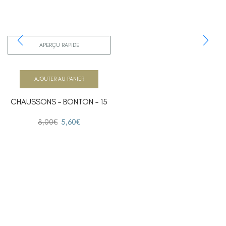
APERÇU RAPIDE
AJOUTER AU PANIER
CHAUSSONS – BONTON – 15
8,00
€
5,60
€