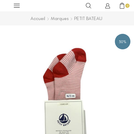
0
Accueil
Marques
PETIT BATEAU
30%