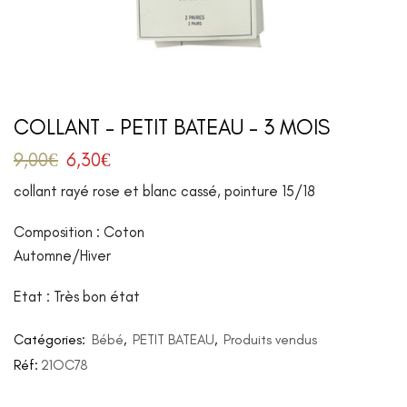
COLLANT – PETIT BATEAU – 3 MOIS
9,00
€
6,30
€
collant rayé rose et blanc cassé, pointure 15/18
Composition : Coton
Automne/Hiver
Etat : Très bon état
Catégories:
Bébé
,
PETIT BATEAU
,
Produits vendus
Réf:
21OC78