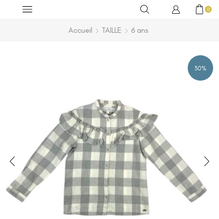
0
Accueil
TAILLE
6 ans
30%