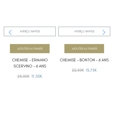
APERÇU RAPIDE
APERÇU RAPIDE
AJOUTER AU PANIER
AJOUTER AU PANIER
CHEMISE – ERMANO
CHEMISE – BONTON – 6 ANS
SCERVINO – 6 ANS
22,50
€
15,75
€
25,00
€
17,50
€