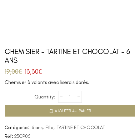
CHEMISIER – TARTINE ET CHOCOLAT – 6
ANS
19,00
€
13,30
€
Chemisier à volants avec liserais dorés.
AJOUTER AU PANIER
Catégories:
6 ans
,
Fille
,
TARTINE ET CHOCOLAT
Réf:
23CP05