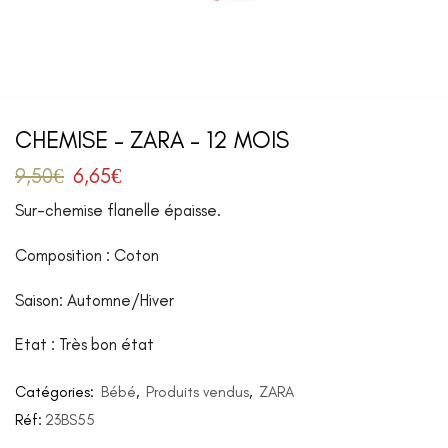
CHEMISE – ZARA – 12 MOIS
9,50
€
6,65
€
Sur-chemise flanelle épaisse.
Composition : Coton
Saison: Automne/Hiver
Etat : Très bon état
Catégories:
Bébé
,
Produits vendus
,
ZARA
Réf:
23BS55