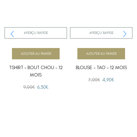
APERÇU RAPIDE
APERÇU RAPIDE
AJOUTER AU PANIER
AJOUTER AU PANIER
TSHIRT – BOUT CHOU – 12
BLOUSE – TAO – 12 MOIS
MOIS
7,00
€
4,90
€
9,00
€
6,30
€