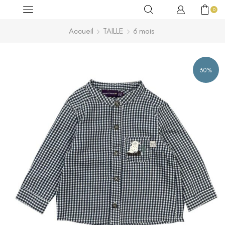
0
Accueil
TAILLE
6 mois
30%