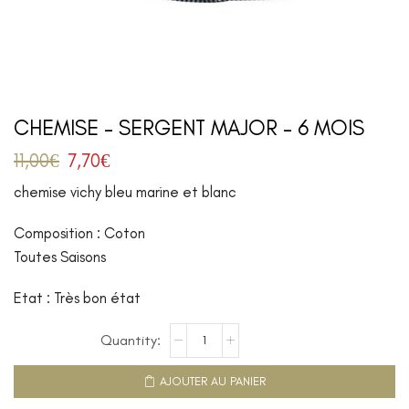
CHEMISE – SERGENT MAJOR – 6 MOIS
11,00
€
7,70
€
chemise vichy bleu marine et blanc
Composition : Coton
Toutes Saisons
Etat : Très bon état
AJOUTER AU PANIER