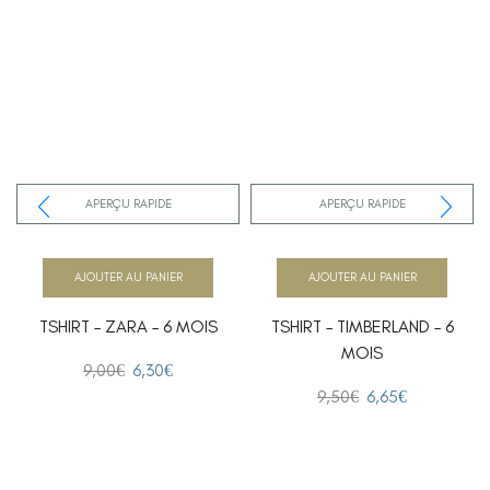
APERÇU RAPIDE
APERÇU RAPIDE
AJOUTER AU PANIER
AJOUTER AU PANIER
TSHIRT – ZARA – 6 MOIS
TSHIRT – TIMBERLAND – 6
MOIS
9,00
€
6,30
€
9,50
€
6,65
€