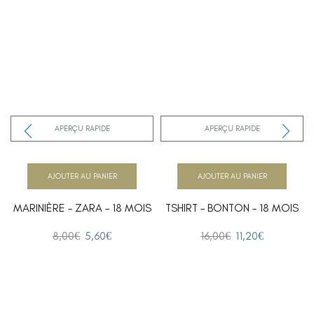
APERÇU RAPIDE
APERÇU RAPIDE
AJOUTER AU PANIER
AJOUTER AU PANIER
MARINIÈRE – ZARA – 18 MOIS
TSHIRT – BONTON – 18 MOIS
8,00
€
5,60
€
16,00
€
11,20
€