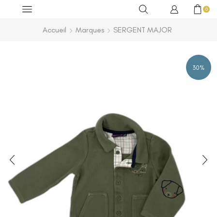
0
Accueil
Marques
SERGENT MAJOR
30%