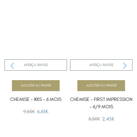
APERÇU RAPIDE
APERÇU RAPIDE
AJOUTER AU PANIER
AJOUTER AU PANIER
CHEMISE – IKKS – 6 MOIS
CHEMISE – FIRST IMPRESSION
– 6/9 MOIS
9,50
€
6,65
€
3,50
€
2,45
€