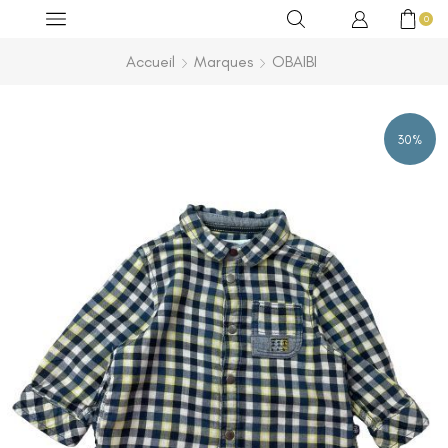
0
Accueil
Marques
OBAIBI
30%