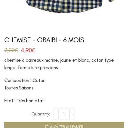
CHEMISE – OBAIBI – 6 MOIS
7,00
€
4,90
€
chemise à carreaux marine, jaune et blanc, coton type
lange, fermeture pressions
Composition : Coton
Toutes Saisons
Etat : Très bon état
AJOUTER AU PANIER