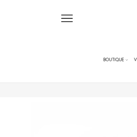
BOUTIQUE
V