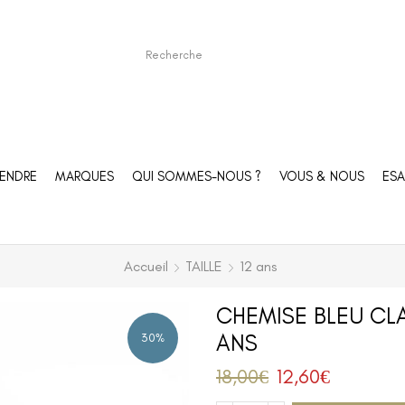
ENDRE
MARQUES
QUI SOMMES-NOUS ?
VOUS & NOUS
ESA
Accueil
TAILLE
12 ans
CHEMISE BLEU CLA
ANS
30%
18,00
€
12,60
€