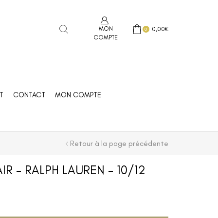
MON
0,00
€
0
COMPTE
T
CONTACT
MON COMPTE
Retour à la page précédente
IR – RALPH LAUREN – 10/12