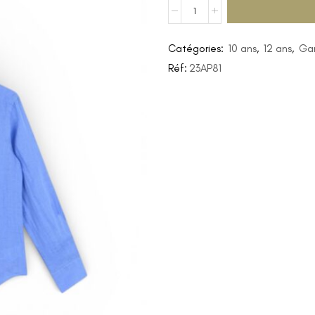
Catégories:
10 ans
,
12 ans
,
Ga
Réf:
23AP81