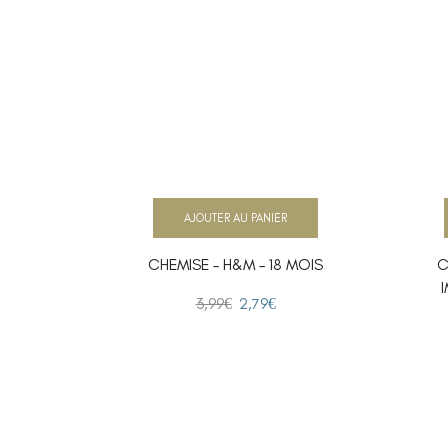
AJOUTER AU PANIER
CHEMISE – H&M – 18 MOIS
C
3,99
€
2,79
€