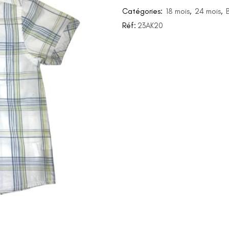
Catégories:
18 mois
,
24 mois
,
Réf:
23AK20