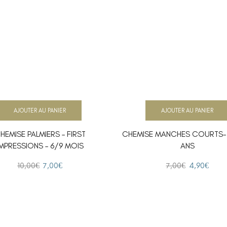
AJOUTER AU PANIER
AJOUTER AU PANIER
HEMISE PALMIERS – FIRST
CHEMISE MANCHES COURTS- I
IMPRESSIONS – 6/9 MOIS
ANS
10,00
€
7,00
€
7,00
€
4,90
€