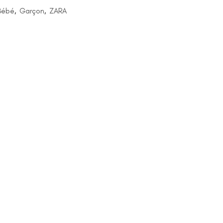
Bébé
,
Garçon
,
ZARA