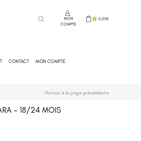
MON
0,00
€
0
COMPTE
T
CONTACT
MON COMPTE
Retour à la page précédente
ARA – 18/24 MOIS