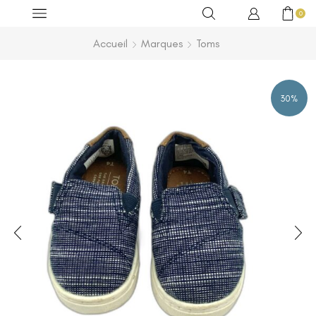
0
Accueil
Marques
Toms
30%