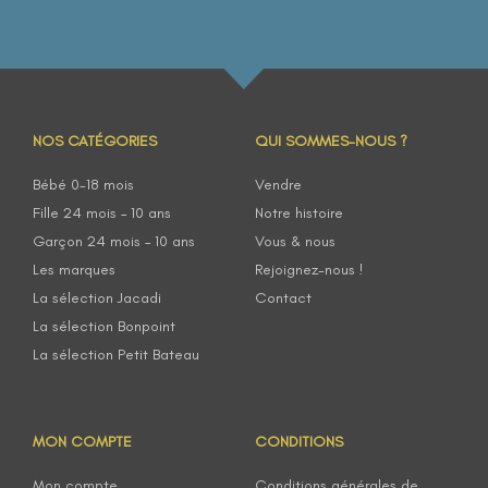
NOS CATÉGORIES
QUI SOMMES-NOUS ?
Bébé 0-18 mois
Vendre
Fille 24 mois – 10 ans
Notre histoire
Garçon 24 mois – 10 ans
Vous & nous
Les marques
Rejoignez-nous !
La sélection Jacadi
Contact
La sélection Bonpoint
La sélection Petit Bateau
MON COMPTE
CONDITIONS
Mon compte
Conditions générales de