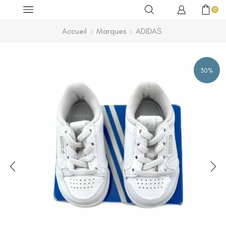
0
Accueil
Marques
ADIDAS
30%