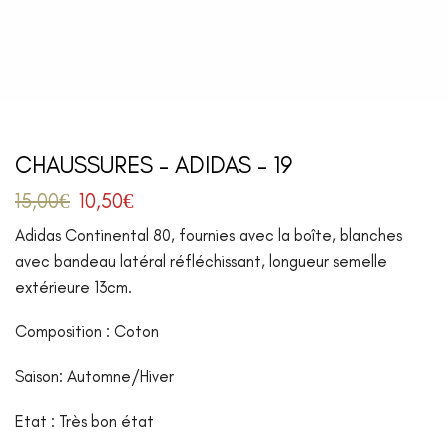
CHAUSSURES – ADIDAS – 19
15,00
€
10,50
€
Adidas Continental 80, fournies avec la boîte, blanches
avec bandeau latéral réfléchissant, longueur semelle
extérieure 13cm.
Composition : Coton
Saison: Automne/Hiver
Etat : Très bon état