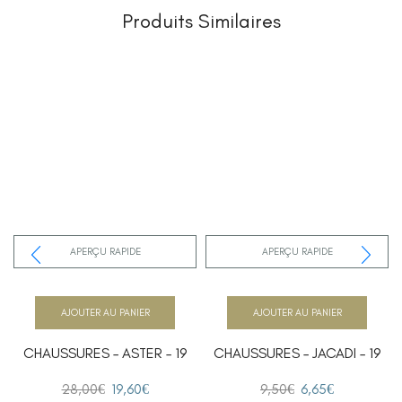
Produits Similaires
APERÇU RAPIDE
APERÇU RAPIDE
AJOUTER AU PANIER
AJOUTER AU PANIER
CHAUSSURES – ASTER – 19
CHAUSSURES – JACADI – 19
28,00
€
19,60
€
9,50
€
6,65
€