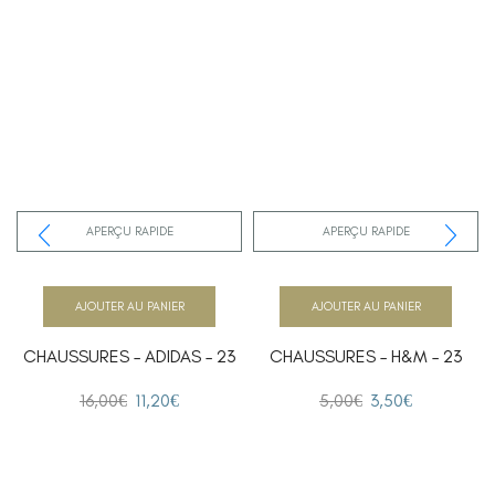
APERÇU RAPIDE
APERÇU RAPIDE
AJOUTER AU PANIER
AJOUTER AU PANIER
CHAUSSURES – ADIDAS – 23
CHAUSSURES – H&M – 23
16,00
€
11,20
€
5,00
€
3,50
€