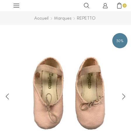
0
Accueil
Marques
REPETTO
30%