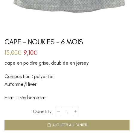
CAPE – NOUKIES – 6 MOIS
13,00
€
9,10
€
cape en polaire grise, doublée en jersey
Composition : polyester
Automne/Hiver
Etat : Très bon état
AJOUTER AU PANIER