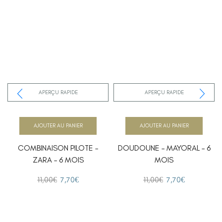
APERÇU RAPIDE
APERÇU RAPIDE
AJOUTER AU PANIER
AJOUTER AU PANIER
COMBINAISON PILOTE –
DOUDOUNE – MAYORAL – 6
ZARA – 6 MOIS
MOIS
11,00
€
7,70
€
11,00
€
7,70
€