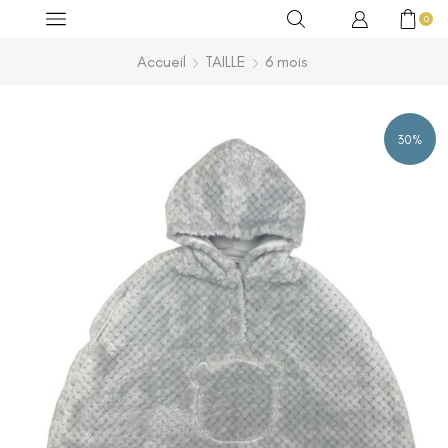
0
Accueil
TAILLE
6 mois
30%