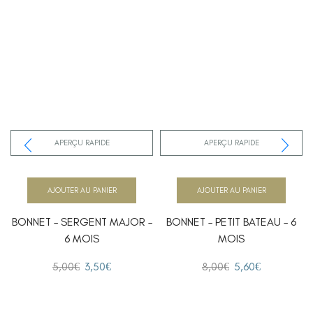
APERÇU RAPIDE
APERÇU RAPIDE
AJOUTER AU PANIER
AJOUTER AU PANIER
BONNET – SERGENT MAJOR –
BONNET – PETIT BATEAU – 6
6 MOIS
MOIS
5,00
€
3,50
€
8,00
€
5,60
€