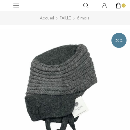
0
Accueil
TAILLE
6 mois
30%