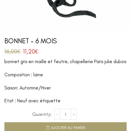
BONNET – 6 MOIS
16,00
€
11,20
€
bonnet gris en maille et feutre, chapellerie Paris julie dubois
Composition : laine
Saison: Automne/Hiver
Etat : Neuf avec étiquette
AJOUTER AU PANIER