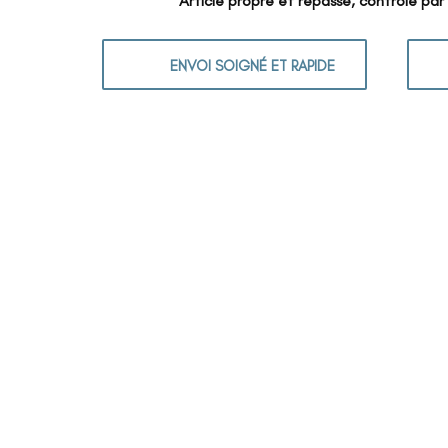
Article propre et repassé, contrôlé par
ENVOI SOIGNÉ ET RAPIDE