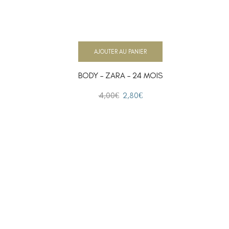
AJOUTER AU PANIER
BODY – ZARA – 24 MOIS
4,00
€
2,80
€