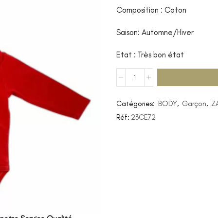
Composition : Coton
Saison: Automne/Hiver
Etat : Très bon état
Catégories:
BODY
,
Garçon
,
Z
Réf:
23CE72