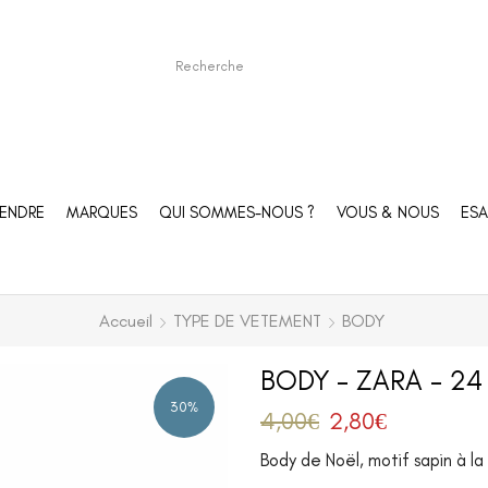
ENDRE
MARQUES
QUI SOMMES-NOUS ?
VOUS & NOUS
ESA
Accueil
TYPE DE VETEMENT
BODY
BODY – ZARA – 24
30%
4,00
€
2,80
€
Body de Noël, motif sapin à la