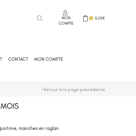
MON
0,00
€
0
COMPTE
T
CONTACT
MON COMPTE
Retour à la page précédente
 MOIS
 poitrine, manches en raglan