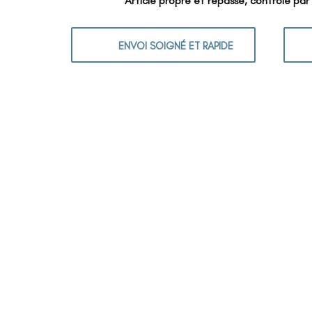
Article propre et repassé, contrôlé par
ENVOI SOIGNÉ ET RAPIDE