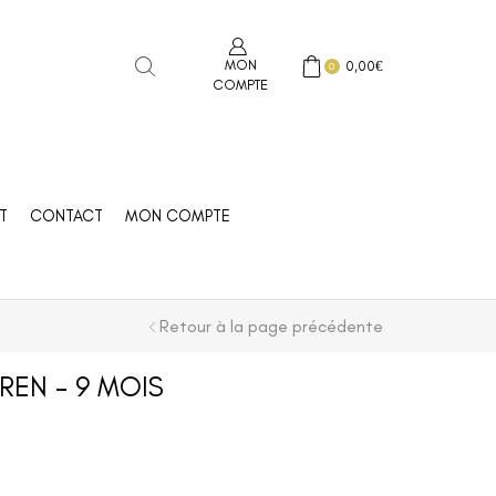
MON
0,00
€
0
COMPTE
T
CONTACT
MON COMPTE
Retour à la page précédente
REN – 9 MOIS