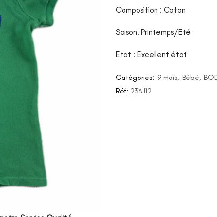
Composition : Coton
Saison: Printemps/Eté
Etat : Excellent état
Catégories:
9 mois
,
Bébé
,
BO
Réf:
23AJ12