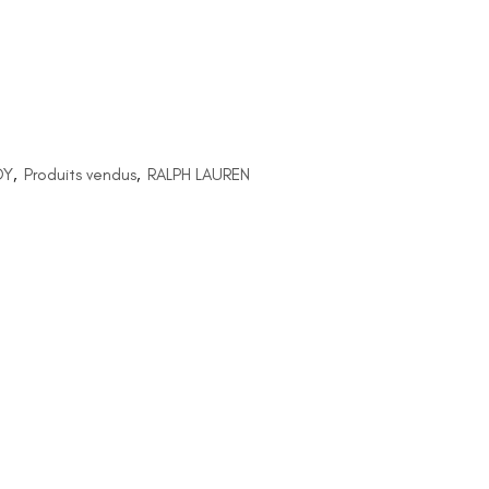
DY
,
Produits vendus
,
RALPH LAUREN