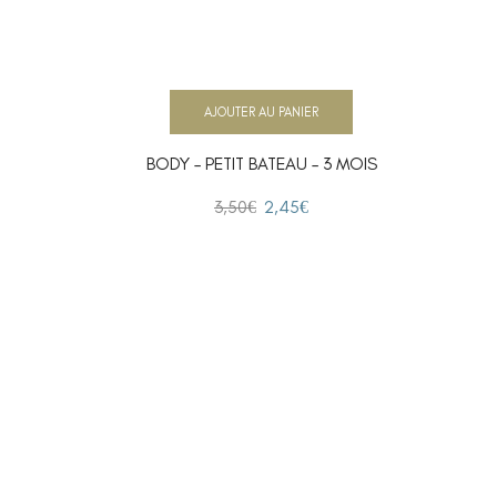
AJOUTER AU PANIER
BODY – PETIT BATEAU – 3 MOIS
3,50
€
2,45
€