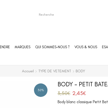
ENDRE
MARQUES
QUI SOMMES-NOUS ?
VOUS & NOUS
ESA
Accueil
TYPE DE VETEMENT
BODY
BODY – PETIT BATE
30%
3,50
€
2,45
€
Body blanc classique Petit Ba