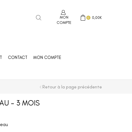
MON
0,00
€
0
COMPTE
T
CONTACT
MON COMPTE
Retour à la page précédente
AU – 3 MOIS
teau