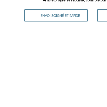
Article propre et repassé, contrôlé par
ENVOI SOIGNÉ ET RAPIDE