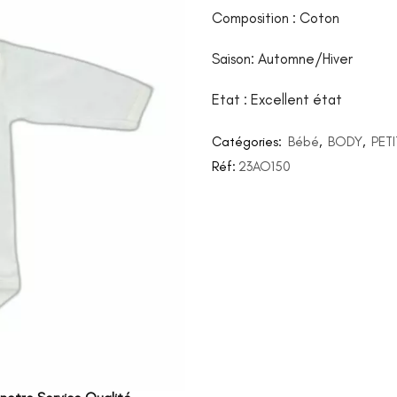
Composition : Coton
Saison: Automne/Hiver
Etat : Excellent état
Catégories:
Bébé
,
BODY
,
PET
Réf:
23AO150