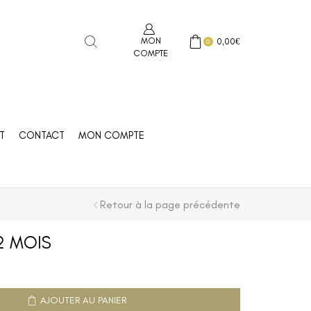
MON
0,00
€
0
COMPTE
T
CONTACT
MON COMPTE
Retour à la page précédente
12 MOIS
AJOUTER AU PANIER