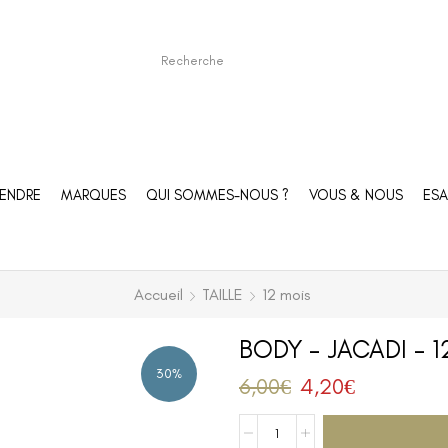
ENDRE
MARQUES
QUI SOMMES-NOUS ?
VOUS & NOUS
ESA
Accueil
TAILLE
12 mois
BODY – JACADI – 
30%
6,00
€
4,20
€