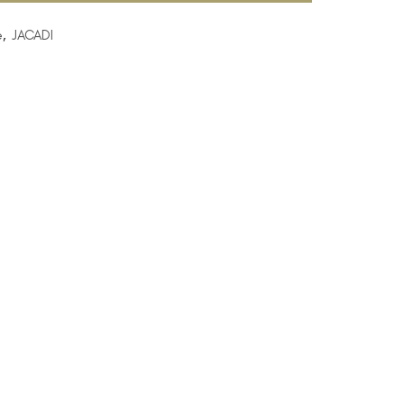
e
,
JACADI