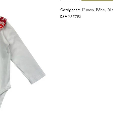
Catégories:
12 mois
,
Bébé
,
Fill
Réf:
25ZZ131