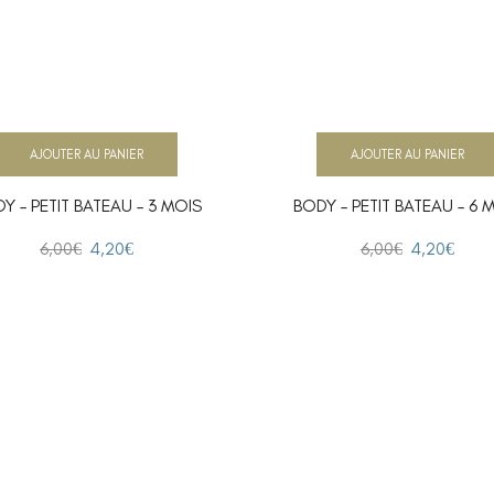
AJOUTER AU PANIER
AJOUTER AU PANIER
Y – PETIT BATEAU – 3 MOIS
BODY – PETIT BATEAU – 6 
6,00
€
4,20
€
6,00
€
4,20
€