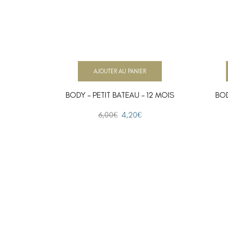
AJOUTER AU PANIER
BODY – PETIT BATEAU – 12 MOIS
BOD
6,00
€
4,20
€