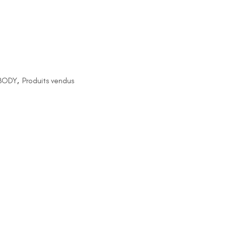
BODY
,
Produits vendus