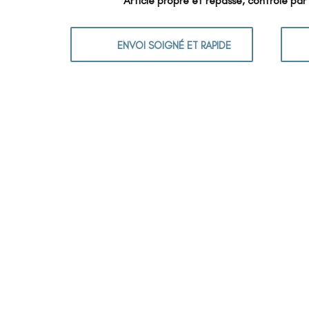
Article propre et repassé, contrôlé par
ENVOI SOIGNÉ ET RAPIDE