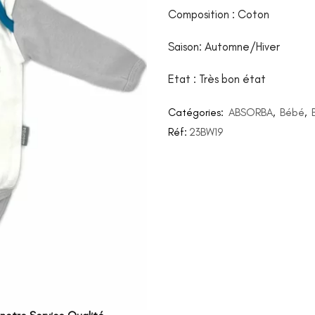
Composition : Coton
Saison: Automne/Hiver
Etat : Très bon état
Catégories:
ABSORBA
,
Bébé
,
Réf:
23BW19