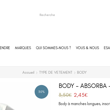
ENDRE
MARQUES
QUI SOMMES-NOUS ?
VOUS & NOUS
ESA
Accueil
TYPE DE VETEMENT
BODY
BODY – ABSORBA 
30%
3,50
€
2,45
€
Body à manches longues, inscr