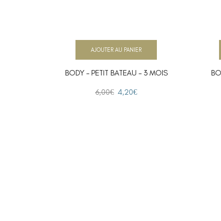
AJOUTER AU PANIER
BODY – PETIT BATEAU – 3 MOIS
BO
6,00
€
4,20
€