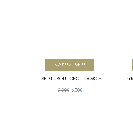
AJOUTER AU PANIER
TSHIRT – BOUT CHOU – 6 MOIS
PYJ
9,00
€
6,30
€