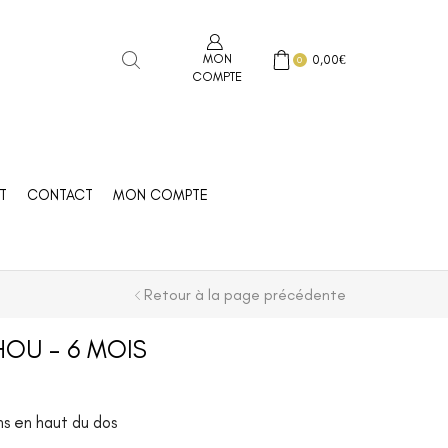
MON
0,00
€
0
COMPTE
T
CONTACT
MON COMPTE
Retour à la page précédente
HOU – 6 MOIS
ns en haut du dos