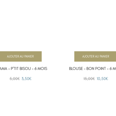
AJOUTER AU PANIER
AJOUTER AU PANIER
AMA – P’TIT BISOU – 6 MOIS
BLOUSE – BON POINT – 6 
5,00
€
3,50
€
15,00
€
10,50
€