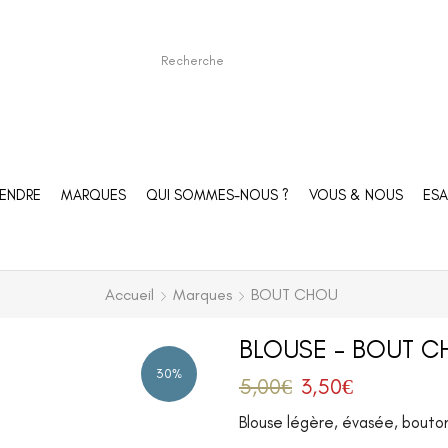
ENDRE
MARQUES
QUI SOMMES-NOUS ?
VOUS & NOUS
ESA
Accueil
Marques
BOUT CHOU
BLOUSE – BOUT C
30%
5,00
€
3,50
€
Blouse légère, évasée, bouto