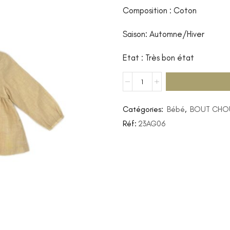
Composition : Coton
Saison: Automne/Hiver
Etat : Très bon état
Catégories:
Bébé
,
BOUT CHO
Réf:
23AG06