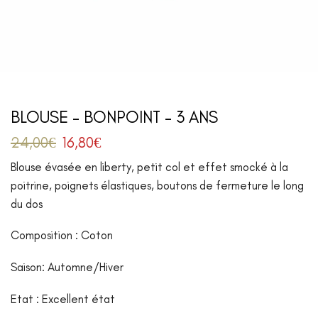
BLOUSE – BONPOINT – 3 ANS
24,00
€
16,80
€
Blouse évasée en liberty, petit col et effet smocké à la
poitrine, poignets élastiques, boutons de fermeture le long
du dos
Composition : Coton
Saison: Automne/Hiver
Etat : Excellent état