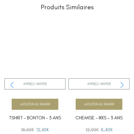
Produits Similaires
APERÇU RAPIDE
APERÇU RAPIDE
AJOUTER AU PANIER
AJOUTER AU PANIER
TSHIRT – BONTON – 3 ANS
CHEMISE – IKKS – 3 ANS
18,00
€
12,60
€
12,00
€
8,40
€