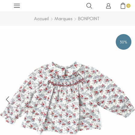
0
Accueil
Marques
BONPOINT
30%