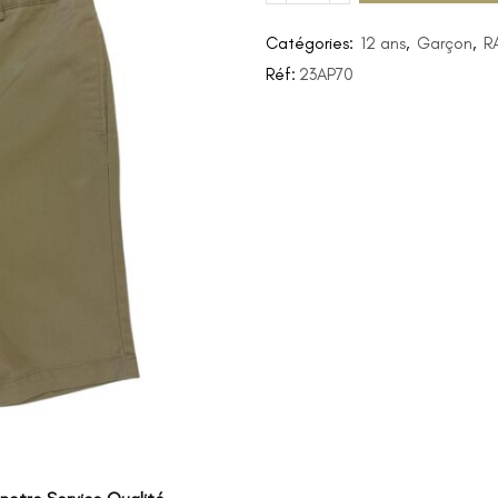
Catégories:
12 ans
,
Garçon
,
R
Réf:
23AP70