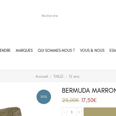
ENDRE
MARQUES
QUI SOMMES-NOUS ?
VOUS & NOUS
ESA
Accueil
TAILLE
12 ans
BERMUDA MARRON –
30%
25,00
€
17,50
€