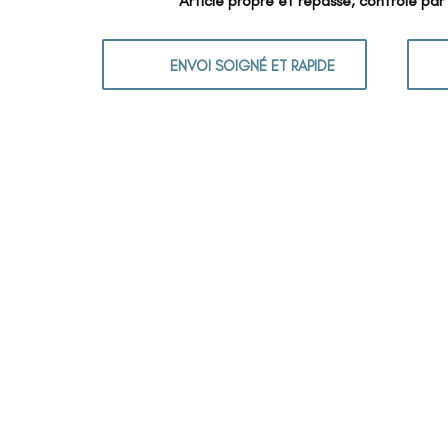
Article propre et repassé, contrôlé par
ENVOI SOIGNÉ ET RAPIDE