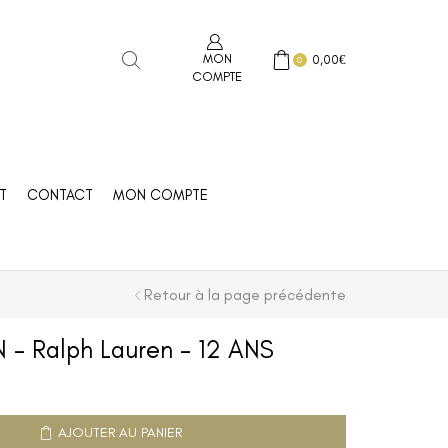
MON
0,00
€
0
COMPTE
T
CONTACT
MON COMPTE
Retour à la page précédente
 Ralph Lauren – 12 ANS
AJOUTER AU PANIER