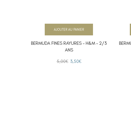
AJOUTER AU PANIER
BERMUDA FINES RAYURES – H&M – 2/3
BERMU
ANS
5,00
€
3,50
€