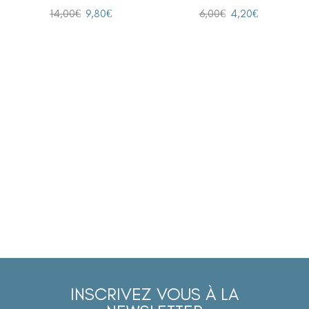
14,00
€
9,80
€
6,00
€
4,20
€
INSCRIVEZ VOUS À LA