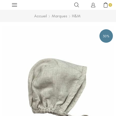
0
Accueil
Marques
H&M
30%