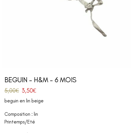
BEGUIN – H&M – 6 MOIS
5,00
€
3,50
€
beguin en lin beige
Composition : lin
Printemps/Eté