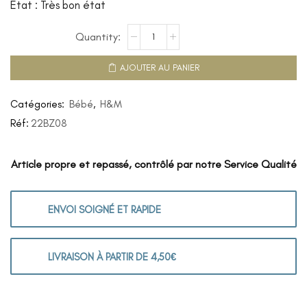
Etat : Très bon état
AJOUTER AU PANIER
Catégories:
Bébé
,
H&M
Réf:
22BZ08
Article propre et repassé, contrôlé par notre Service Qualité
ENVOI SOIGNÉ ET RAPIDE
LIVRAISON À PARTIR DE 4,50€